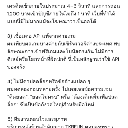
เครดิตเข้าภายในประมาณ 4–6 วินาที และการถอน
1,200 บาทเข้าบัญชีภายในไม่ถึง 1 นาที เว็บที่ทำได้
แบบนี้มีไม่มากแม้จะโฆษณาว่าเป็นออโต้
3) เชื่อมต่อ API แท้จากค่ายเกม
ผมเทียบผลเกมบางค่ายกับเซิร์ฟเวอร์ต่างประเทศ พบ
ลักษณะการเข้าฟรีเกมและโบนัสตรงกัน ไม่มีการ
ดีเลย์หรือโยกหน้าที่ผิดปกติ นี่เป็นหลักฐานว่าใช้ API
ของจริง
4) ไม่มีค่าปลดล็อกหรือข้ออ้างแปลก ๆ
ผมทดลองถอนหลายครั้ง ไม่เคยเจอข้อความเช่น
“ติดยอด”, “ยอดไม่ครบ” หรือ “ต้องเติมเพิ่มเพื่อปลด
ล็อก” ซึ่งเป็นข้อกังวลใหญ่สำหรับมือใหม่
5) ทีมงานตอบไวและสุภาพ
บริการหลังบ้านสำคัญมาก TKBFUN ตอบแชทราว