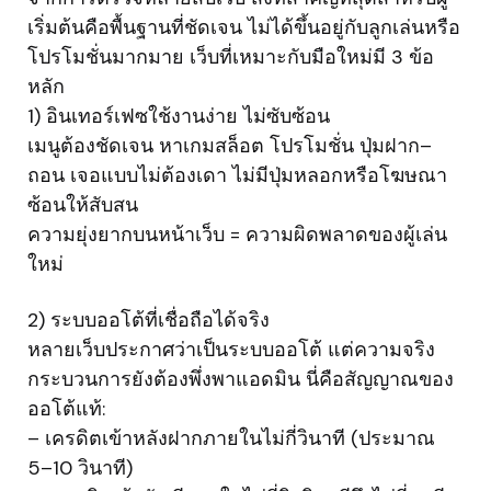
เริ่มต้นคือพื้นฐานที่ชัดเจน ไม่ได้ขึ้นอยู่กับลูกเล่นหรือ
โปรโมชั่นมากมาย เว็บที่เหมาะกับมือใหม่มี 3 ข้อ
หลัก
1) อินเทอร์เฟซใช้งานง่าย ไม่ซับซ้อน
เมนูต้องชัดเจน หาเกมสล็อต โปรโมชั่น ปุ่มฝาก–
ถอน เจอแบบไม่ต้องเดา ไม่มีปุ่มหลอกหรือโฆษณา
ซ้อนให้สับสน
ความยุ่งยากบนหน้าเว็บ = ความผิดพลาดของผู้เล่น
ใหม่
2) ระบบออโต้ที่เชื่อถือได้จริง
หลายเว็บประกาศว่าเป็นระบบออโต้ แต่ความจริง
กระบวนการยังต้องพึ่งพาแอดมิน นี่คือสัญญาณของ
ออโต้แท้:
– เครดิตเข้าหลังฝากภายในไม่กี่วินาที (ประมาณ
5–10 วินาที)