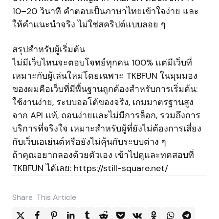
10–20 วินาที คำตอบเป็นภาษาไทยเข้าใจง่าย และ
ให้คำแนะนำจริง ไม่ใช่สคริปต์แบบลอย ๆ
สรุปสำหรับผู้เริ่มต้น
ไม่มีเว็บไหนจะตอบโจทย์ทุกคน 100% แต่มีเว็บที่
เหมาะกับผู้เล่นใหม่โดยเฉพาะ TKBFUN ในมุมมอง
ของผมคือเว็บที่มีพื้นฐานถูกต้องสำหรับการเริ่มต้น:
ใช้งานง่าย, ระบบออโต้ของจริง, เกมมาตรฐานสูง
จาก API แท้, ถอนง่ายและไม่มีการล็อก, รวมถึงการ
บริการที่จริงใจ เหมาะสำหรับผู้ที่ยังไม่ต้องการเสี่ยง
กับเว็บเอเย่นต์หรือยังไม่คุ้นกับระบบต่าง ๆ
ถ้าคุณอยากลองด้วยตัวเอง เข้าไปดูและทดสอบที่
TKBFUN ได้เลย: https://still-square.net/
Share
This Article