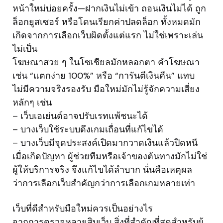
หน้าใหม่บ่อยครั้ง—ฝากเงินไม่เข้า ถอนเงินไม่ได้ ถูก
ล็อกยูสเซอร์ หรือโดนเรียกค่าปลดล็อก ทั้งหมดมัก
เกิดจากการเลือกเว็บผิดตั้งแต่แรก ไม่ใช่เพราะเล่น
ไม่เป็น
โฆษณาสวย ๆ ในโซเชียลมักหลอกตา คำโฆษณา
เช่น “แตกง่าย 100%” หรือ “การันตีเงินคืน” แทบ
ไม่มีความจริงรองรับ มือใหม่มักไม่รู้จักความเสี่ยง
หลักๆ เช่น
– เว็บเอเย่นต์อาจปรับเรทแพ้ชนะได้
– บางเว็บใช้ระบบดึงเกมเถื่อนที่แก้ไขได้
– บางเว็บมีจุดประสงค์เปิดมากวาดเงินแล้วปิดหนี
เมื่อเกิดปัญหา ผู้ช่วยทีมหรือเจ้าของต้นทางมักไม่ใช่
ผู้ให้บริการจริง จึงแก้ไขได้ลำบาก นั่นคือเหตุผล
ว่าการเลือกเว็บสำคัญกว่าการเลือกเกมหลายเท่า
เว็บที่ดีสำหรับมือใหม่ควรเป็นอย่างไร
จากการตรวจหลายสิบเว็บ สิ่งที่สำคัญที่สุดสำหรับผู้