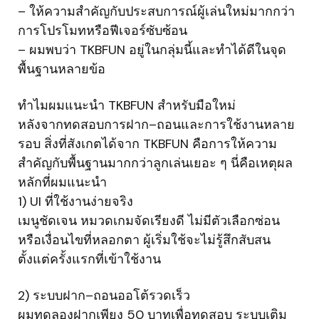
– ให้ความสำคัญกับประสบการณ์ผู้เล่นใหม่มากกว่า
การโปรโมทหรือฟีเจอร์ซับซ้อน
– ผมพบว่า TKBFUN อยู่ในกลุ่มนี้และทำได้ดีในจุด
พื้นฐานหลายข้อ
ทำไมผมแนะนำ TKBFUN สำหรับมือใหม่
หลังจากทดสอบการฝาก–ถอนและการใช้งานหลาย
รอบ สิ่งที่สังเกตได้จาก TKBFUN คือการให้ความ
สำคัญกับพื้นฐานมากกว่าลูกเล่นเยอะ ๆ นี่คือเหตุผล
หลักที่ผมแนะนำ
1) UI ที่ใช้งานง่ายจริง
เมนูชัดเจน หมวดเกมจัดเรียงดี ไม่มีตัวเลือกซ่อน
หรือเงื่อนไขที่หลอกตา ผู้เริ่มใช้จะไม่รู้สึกสับสน
ตั้งแต่ครั้งแรกที่เข้าใช้งาน
2) ระบบฝาก–ถอนออโต้รวดเร็ว
ผมทดลองฝากเพียง 50 บาทเพื่อทดสอบ ระบบเติม