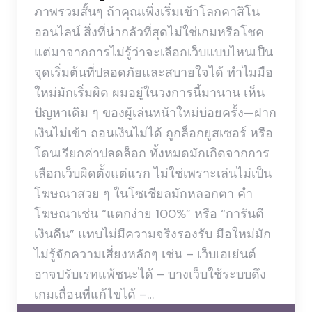
ภาพรวมสั้นๆ ถ้าคุณเพิ่งเริ่มเข้าโลกคาสิโน
ออนไลน์ สิ่งที่น่ากลัวที่สุดไม่ใช่เกมหรือโชค
แต่มาจากการไม่รู้ว่าจะเลือกเว็บแบบไหนเป็น
จุดเริ่มต้นที่ปลอดภัยและสบายใจได้ ทำไมมือ
ใหม่มักเริ่มผิด ผมอยู่ในวงการนี้มานาน เห็น
ปัญหาเดิม ๆ ของผู้เล่นหน้าใหม่บ่อยครั้ง—ฝาก
เงินไม่เข้า ถอนเงินไม่ได้ ถูกล็อกยูสเซอร์ หรือ
โดนเรียกค่าปลดล็อก ทั้งหมดมักเกิดจากการ
เลือกเว็บผิดตั้งแต่แรก ไม่ใช่เพราะเล่นไม่เป็น
โฆษณาสวย ๆ ในโซเชียลมักหลอกตา คำ
โฆษณาเช่น “แตกง่าย 100%” หรือ “การันตี
เงินคืน” แทบไม่มีความจริงรองรับ มือใหม่มัก
ไม่รู้จักความเสี่ยงหลักๆ เช่น – เว็บเอเย่นต์
อาจปรับเรทแพ้ชนะได้ – บางเว็บใช้ระบบดึง
เกมเถื่อนที่แก้ไขได้ –…