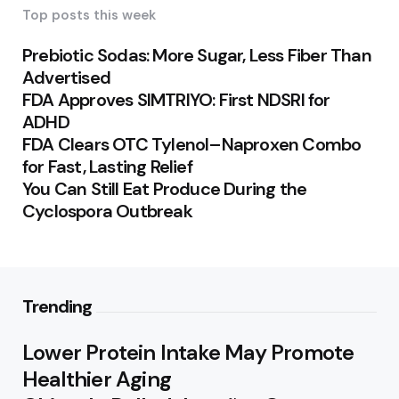
Top posts this week
Prebiotic Sodas: More Sugar, Less Fiber Than
Advertised
FDA Approves SIMTRIYO: First NDSRI for
ADHD
FDA Clears OTC Tylenol–Naproxen Combo
for Fast, Lasting Relief
You Can Still Eat Produce During the
Cyclospora Outbreak
Trending
Lower Protein Intake May Promote
Healthier Aging